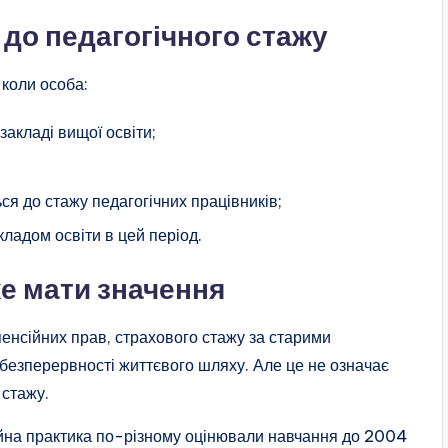
 до педагогічного стажу
 коли особа:
закладі вищої освіти;
ся до стажу педагогічних працівників;
кладом освіти в цей період.
е мати значення
і пенсійних прав, страхового стажу за старими
езперервності життєвого шляху. Але це не означає
 стажу.
сійна практика по-різному оцінювали навчання до 2004