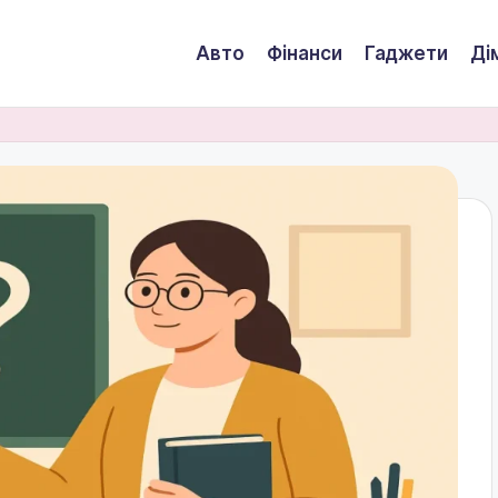
Авто
Фінанси
Гаджети
Ді