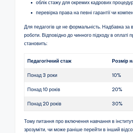
облік стажу для окремих кадрових процедур
перевірка права на певні гарантії чи компен
Для педагогів це не формальність. Надбавка за в
роботи. Відповідно до чинного підходу в оплаті п
становить:
Педагогічний стаж
Розмір н
Понад 3 роки
10%
Понад 10 років
20%
Понад 20 років
30%
Тому питання про включення навчання в інститут
зрозуміти, чи може раніше перейти в інший відс