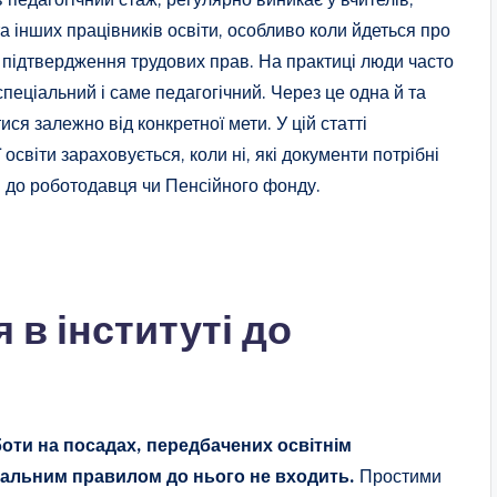
та інших працівників освіти, особливо коли йдеться про
о підтвердження трудових прав. На практиці люди часто
спеціальний і саме педагогічний. Через це одна й та
ся залежно від конкретної мети. У цій статті
освіти зараховується, коли ні, які документи потрібні
я до роботодавця чи Пенсійного фонду.
 в інституті до
боти на посадах, передбачених освітнім
агальним правилом до нього не входить.
Простими