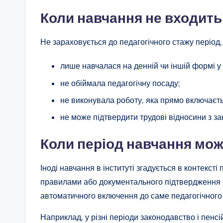
Коли навчання не входить
Не зараховується до педагогічного стажу період,
лише навчалася на денній чи іншій формі у 
не обіймала педагогічну посаду;
не виконувала роботу, яка прямо включаєть
не може підтвердити трудові відносини з за
Коли період навчання мож
Іноді навчання в інституті згадується в контекст
правилами або документального підтвердження б
автоматичного включення до саме педагогічного
Наприклад, у різні періоди законодавство і пен