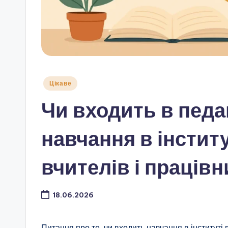
Опубліковано
Цікаве
у
Чи входить в педа
навчання в інстит
вчителів і працівн
18.06.2026
Питання про те, чи входить навчання в інституті 