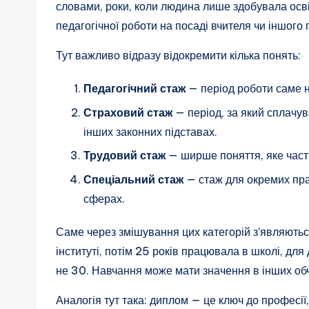
словами, роки, коли людина лише здобувала осві
педагогічної роботи на посаді вчителя чи іншого 
Тут важливо відразу відокремити кілька понять:
Педагогічний стаж
— період роботи саме н
Страховий стаж
— період, за який сплачув
інших законних підставах.
Трудовий стаж
— ширше поняття, яке част
Спеціальний стаж
— стаж для окремих прав
сферах.
Саме через змішування цих категорій з’являютьс
інституті, потім 25 років працювала в школі, для
не 30. Навчання може мати значення в інших обч
Аналогія тут така: диплом — це ключ до професії