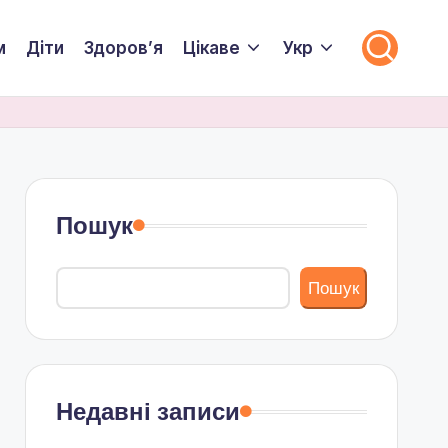
м
Діти
Здоровʼя
Цікаве
Укр
Пошук
Пошук
Недавні записи