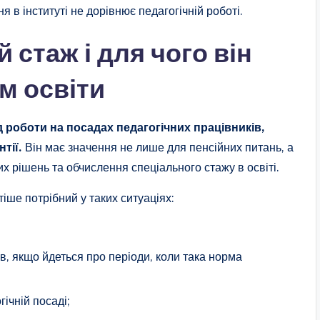
я в інституті не дорівнює педагогічній роботі.
 стаж і для чого він
м освіти
 роботи на посадах педагогічних працівників,
тії.
Він має значення не лише для пенсійних питань, а
их рішень та обчислення спеціального стажу в освіті.
іше потрібний у таких ситуаціях:
в, якщо йдеться про періоди, коли така норма
ічній посаді;