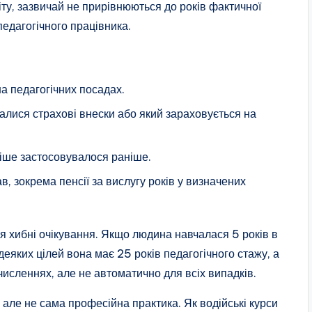
ту, зазвичай не прирівнюються до років фактичної
педагогічного працівника.
а педагогічних посадах.
алися страхові внески або який зараховується на
іше застосовувалося раніше.
, зокрема пенсії за вислугу років у визначених
я хибні очікування. Якщо людина навчалася 5 років в
 деяких цілей вона має 25 років педагогічного стажу, а
исленнях, але не автоматично для всіх випадків.
, але не сама професійна практика. Як водійські курси