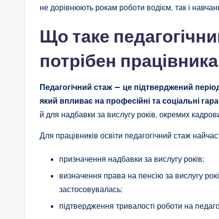
не дорівнюють рокам роботи водієм, так і навчанн
Що таке педагогічний
потрібен працівника
Педагогічний стаж — це підтверджений період
який впливає на професійні та соціальні гаран
й для надбавки за вислугу років, окремих кадров
Для працівників освіти педагогічний стаж найчаст
призначення надбавки за вислугу років;
визначення права на пенсію за вислугу рокі
застосовувалась;
підтвердження тривалості роботи на педагог