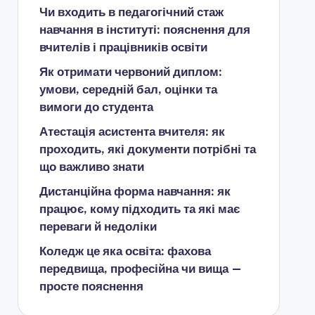
Чи входить в педагогічний стаж
навчання в інституті: пояснення для
вчителів і працівників освіти
Як отримати червоний диплом:
умови, середній бал, оцінки та
вимоги до студента
Атестація асистента вчителя: як
проходить, які документи потрібні та
що важливо знати
Дистанційна форма навчання: як
працює, кому підходить та які має
переваги й недоліки
Коледж це яка освіта: фахова
передвища, професійна чи вища —
просте пояснення