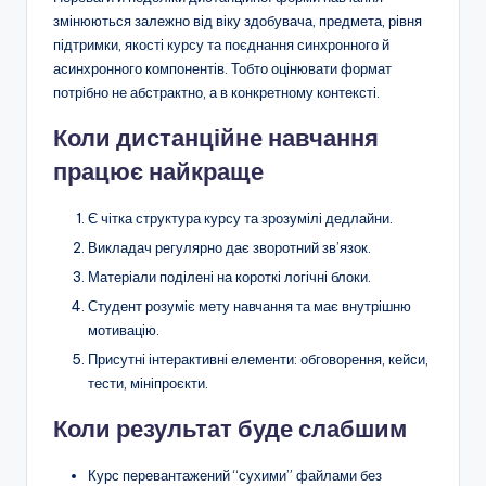
змінюються залежно від віку здобувача, предмета, рівня
підтримки, якості курсу та поєднання синхронного й
асинхронного компонентів. Тобто оцінювати формат
потрібно не абстрактно, а в конкретному контексті.
Коли дистанційне навчання
працює найкраще
Є чітка структура курсу та зрозумілі дедлайни.
Викладач регулярно дає зворотний зв’язок.
Матеріали поділені на короткі логічні блоки.
Студент розуміє мету навчання та має внутрішню
мотивацію.
Присутні інтерактивні елементи: обговорення, кейси,
тести, мініпроєкти.
Коли результат буде слабшим
Курс перевантажений “сухими” файлами без