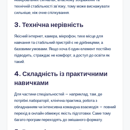
технічній стабільності зв’язку, тому може виснажувати
сильніше, ніж очне спілкування.
3. Технічна нерівність
Якісний інтернет, камера, мікрофон, тихе місце для
навчання та стабільний пристрій є не дрібницями, а
базовими умовами. Якщо хоча б один елемент постійно
підводить, страждає не комфорт, а доступ до освіти як
такий.
4. Складність із практичними
навичками
Для частини спеціальностей — наприклад, там, де
потрібні лабораторії, клінічна практика, робота з
обладнанням чи інтенсивна командна взаємодія — повний
перехід в онлайн обмежує якість підготовки. Саме тому
багато програм переходять до змішаного формату.