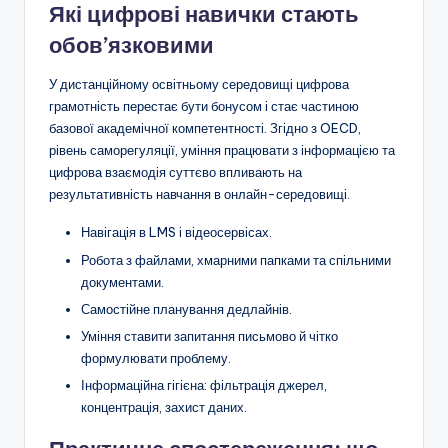
Які цифрові навички стають
обов’язковими
У дистанційному освітньому середовищі цифрова
грамотність перестає бути бонусом і стає частиною
базової академічної компетентності. Згідно з OECD,
рівень саморегуляції, уміння працювати з інформацією та
цифрова взаємодія суттєво впливають на
результативність навчання в онлайн-середовищі.
Навігація в LMS і відеосервісах.
Робота з файлами, хмарними папками та спільними
документами.
Самостійне планування дедлайнів.
Уміння ставити запитання письмово й чітко
формулювати проблему.
Інформаційна гігієна: фільтрація джерел,
концентрація, захист даних.