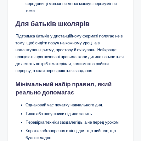
середовищі мовчання легко маскує нерозуміння
теми.
Для батьків школярів
Підтримка батьків у дистанційному форматі полягає не в
тому, щоб сидіти поруч на кожному уроці, а в
налаштуванні ритму, простору й очікувань. Найкраще
працюють прогнозовані правила: коли дитина навчається,
де лежать потрібні матеріали, коли можна робити
перерву, а коли перевіряються завдання.
Мінімальний набір правил, який
реально допомагає
Однаковий час початку навчального дня.
Тиша або навушники під час занять.
Перевірка техніки заздалегідь, а не перед уроком.
Коротке обговорення в кінці дня: що вийшло, що
було складно.