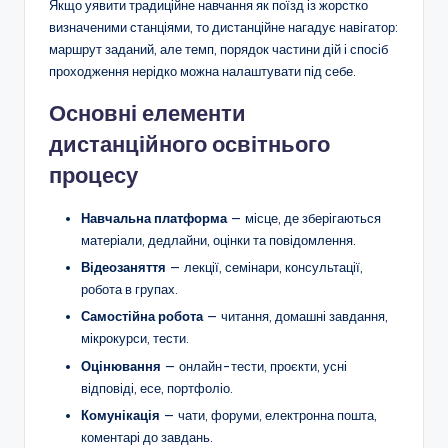
Якщо уявити традиційне навчання як поїзд із жорстко
визначеними станціями, то дистанційне нагадує навігатор:
маршрут заданий, але темп, порядок частини дій і спосіб
проходження нерідко можна налаштувати під себе.
Основні елементи
дистанційного освітнього
процесу
Навчальна платформа
— місце, де зберігаються
матеріали, дедлайни, оцінки та повідомлення.
Відеозаняття
— лекції, семінари, консультації,
робота в групах.
Самостійна робота
— читання, домашні завдання,
мікрокурси, тести.
Оцінювання
— онлайн-тести, проєкти, усні
відповіді, есе, портфоліо.
Комунікація
— чати, форуми, електронна пошта,
коментарі до завдань.