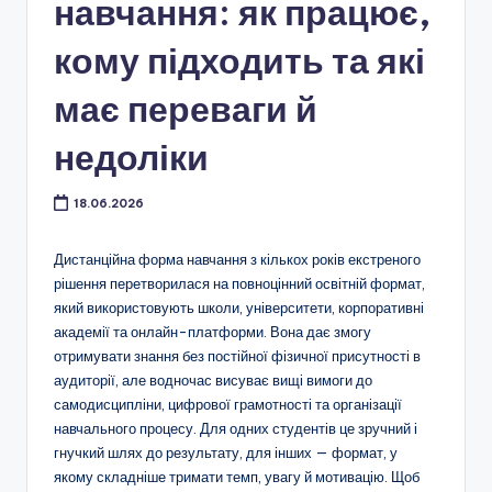
навчання: як працює,
кому підходить та які
має переваги й
недоліки
18.06.2026
Дистанційна форма навчання з кількох років екстреного
рішення перетворилася на повноцінний освітній формат,
який використовують школи, університети, корпоративні
академії та онлайн-платформи. Вона дає змогу
отримувати знання без постійної фізичної присутності в
аудиторії, але водночас висуває вищі вимоги до
самодисципліни, цифрової грамотності та організації
навчального процесу. Для одних студентів це зручний і
гнучкий шлях до результату, для інших — формат, у
якому складніше тримати темп, увагу й мотивацію. Щоб