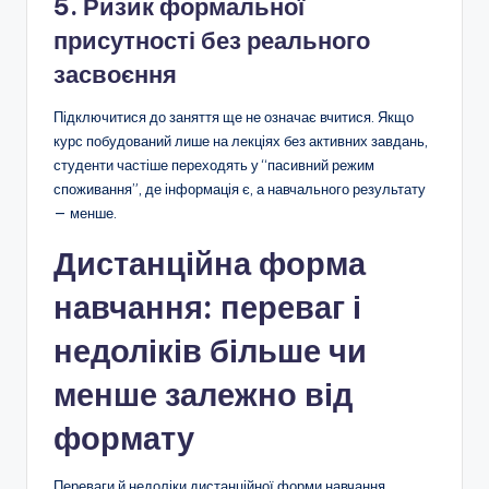
5. Ризик формальної
присутності без реального
засвоєння
Підключитися до заняття ще не означає вчитися. Якщо
курс побудований лише на лекціях без активних завдань,
студенти частіше переходять у “пасивний режим
споживання”, де інформація є, а навчального результату
— менше.
Дистанційна форма
навчання: переваг і
недоліків більше чи
менше залежно від
формату
Переваги й недоліки дистанційної форми навчання