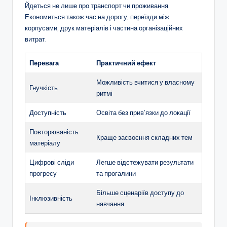
Йдеться не лише про транспорт чи проживання.
Економиться також час на дорогу, переїзди між
корпусами, друк матеріалів і частина організаційних
витрат.
Перевага
Практичний ефект
Можливість вчитися у власному
Гнучкість
ритмі
Доступність
Освіта без прив’язки до локації
Повторюваність
Краще засвоєння складних тем
матеріалу
Цифрові сліди
Легше відстежувати результати
прогресу
та прогалини
Більше сценаріїв доступу до
Інклюзивність
навчання