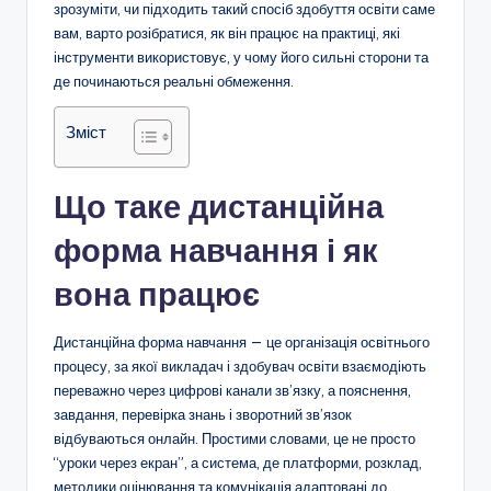
зрозуміти, чи підходить такий спосіб здобуття освіти саме
вам, варто розібратися, як він працює на практиці, які
інструменти використовує, у чому його сильні сторони та
де починаються реальні обмеження.
Зміст
Що таке дистанційна
форма навчання і як
вона працює
Дистанційна форма навчання — це організація освітнього
процесу, за якої викладач і здобувач освіти взаємодіють
переважно через цифрові канали зв’язку, а пояснення,
завдання, перевірка знань і зворотний зв’язок
відбуваються онлайн. Простими словами, це не просто
“уроки через екран”, а система, де платформи, розклад,
методики оцінювання та комунікація адаптовані до