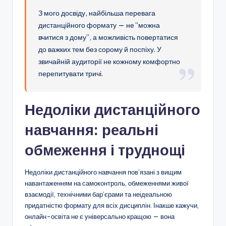
З мого досвіду, найбільша перевага
дистанційного формату — не “можна
вчитися з дому”, а можливість повертатися
до важких тем без сорому й поспіху. У
звичайній аудиторії не кожному комфортно
перепитувати тричі.
Недоліки дистанційного
навчання: реальні
обмеження і труднощі
Недоліки дистанційного навчання пов’язані з вищим
навантаженням на самоконтроль, обмеженнями живої
взаємодії, технічними бар’єрами та неідеальною
придатністю формату для всіх дисциплін. Інакше кажучи,
онлайн-освіта не є універсально кращою — вона