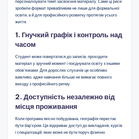
персоналізувати темп засвоєння матеріалу. Саме ці риси
зробили формат привабливим не лише для формальної
освіти, а й для професійного розвитку протягом усього
життя.
1. Гнучкий графік і контроль над
часом
Студент може повертатися до записів, проходити
матеріал у зручний момент і поєднувати освіту з іншими
обов’язками. Для дорослих слухачів це особливо
важливо, адже навчання більше не вимагає повного
виходу з професійного ритму.
2. Доступність незалежно від
місця проживання
Коли програма якісно побудована, географія перестає
бути бар’єром. Це відкриває доступ до викладачів, курсів
і спеціалізацій, яких може не бути поруч фізично.