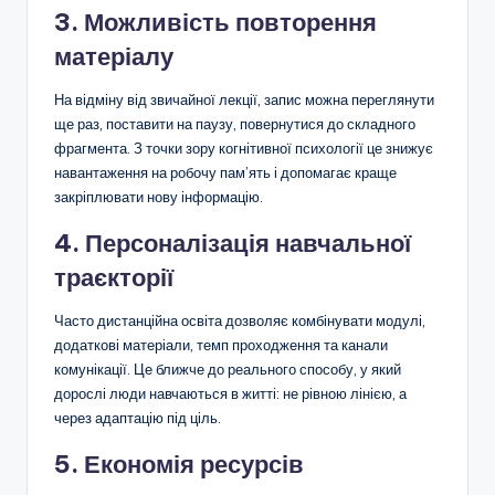
3. Можливість повторення
матеріалу
На відміну від звичайної лекції, запис можна переглянути
ще раз, поставити на паузу, повернутися до складного
фрагмента. З точки зору когнітивної психології це знижує
навантаження на робочу пам’ять і допомагає краще
закріплювати нову інформацію.
4. Персоналізація навчальної
траєкторії
Часто дистанційна освіта дозволяє комбінувати модулі,
додаткові матеріали, темп проходження та канали
комунікації. Це ближче до реального способу, у який
дорослі люди навчаються в житті: не рівною лінією, а
через адаптацію під ціль.
5. Економія ресурсів