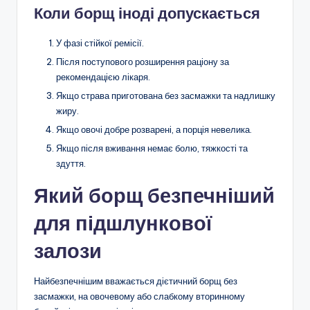
Коли борщ іноді допускається
У фазі стійкої ремісії.
Після поступового розширення раціону за
рекомендацією лікаря.
Якщо страва приготована без засмажки та надлишку
жиру.
Якщо овочі добре розварені, а порція невелика.
Якщо після вживання немає болю, тяжкості та
здуття.
Який борщ безпечніший
для підшлункової
залози
Найбезпечнішим вважається дієтичний борщ без
засмажки, на овочевому або слабкому вторинному