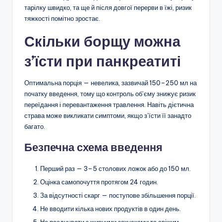
тарілку швидко, та ще й після довгої перерви в їжі, ризик
тяжкості помітно зростає.
Скільки борщу можна
з’їсти при панкреатиті
Оптимальна порція — невелика, зазвичай 150–250 мл на
початку введення, тому що контроль об’єму знижує ризик
переїдання і перевантаження травлення. Навіть дієтична
страва може викликати симптоми, якщо з’їсти її занадто
багато.
Безпечна схема введення
Перший раз — 3–5 столових ложок або до 150 мл.
Оцінка самопочуття протягом 24 годин.
За відсутності скарг — поступове збільшення порції.
Не вводити кілька нових продуктів в один день.