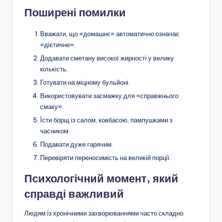
Поширені помилки
Вважати, що «домашнє» автоматично означає
«дієтичне».
Додавати сметану високої жирності у велику
кількість.
Готувати на міцному бульйоні.
Використовувати засмажку для «справжнього
смаку».
Їсти борщ із салом, ковбасою, пампушками з
часником.
Подавати дуже гарячим.
Перевіряти переносимість на великій порції.
Психологічний момент, який
справді важливий
Людям із хронічними захворюваннями часто складно