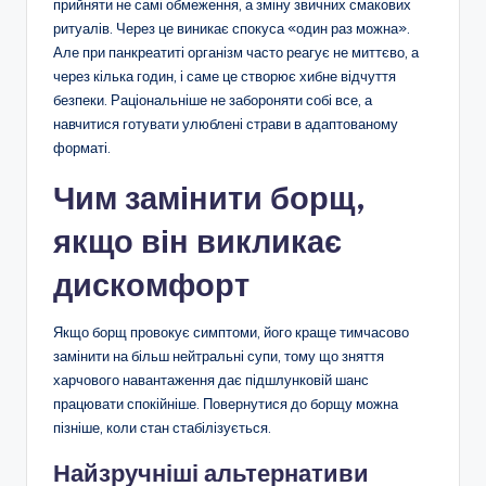
прийняти не самі обмеження, а зміну звичних смакових
ритуалів. Через це виникає спокуса «один раз можна».
Але при панкреатиті організм часто реагує не миттєво, а
через кілька годин, і саме це створює хибне відчуття
безпеки. Раціональніше не забороняти собі все, а
навчитися готувати улюблені страви в адаптованому
форматі.
Чим замінити борщ,
якщо він викликає
дискомфорт
Якщо борщ провокує симптоми, його краще тимчасово
замінити на більш нейтральні супи, тому що зняття
харчового навантаження дає підшлунковій шанс
працювати спокійніше. Повернутися до борщу можна
пізніше, коли стан стабілізується.
Найзручніші альтернативи