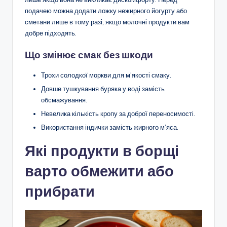
подачею можна додати ложку нежирного йогурту або
сметани лише в тому разі, якщо молочні продукти вам
добре підходять.
Що змінює смак без шкоди
Трохи солодкої моркви для м’якості смаку.
Довше тушкування буряка у воді замість
обсмажування.
Невелика кількість кропу за доброї переносимості.
Використання індички замість жирного м’яса.
Які продукти в борщі
варто обмежити або
прибрати