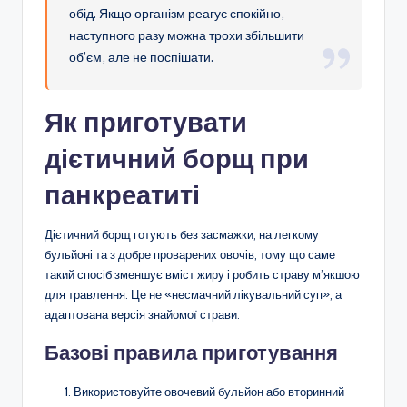
обід. Якщо організм реагує спокійно,
наступного разу можна трохи збільшити
об’єм, але не поспішати.
Як приготувати
дієтичний борщ при
панкреатиті
Дієтичний борщ готують без засмажки, на легкому
бульйоні та з добре проварених овочів, тому що саме
такий спосіб зменшує вміст жиру і робить страву м’якшою
для травлення. Це не «несмачний лікувальний суп», а
адаптована версія знайомої страви.
Базові правила приготування
Використовуйте овочевий бульйон або вторинний