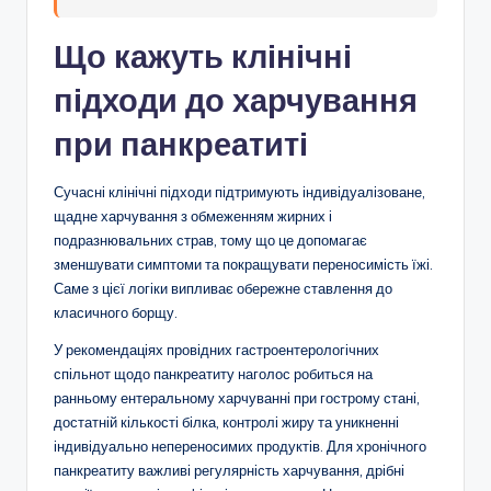
Що кажуть клінічні
підходи до харчування
при панкреатиті
Сучасні клінічні підходи підтримують індивідуалізоване,
щадне харчування з обмеженням жирних і
подразнювальних страв, тому що це допомагає
зменшувати симптоми та покращувати переносимість їжі.
Саме з цієї логіки випливає обережне ставлення до
класичного борщу.
У рекомендаціях провідних гастроентерологічних
спільнот щодо панкреатиту наголос робиться на
ранньому ентеральному харчуванні при гострому стані,
достатній кількості білка, контролі жиру та уникненні
індивідуально непереносимих продуктів. Для хронічного
панкреатиту важливі регулярність харчування, дрібні